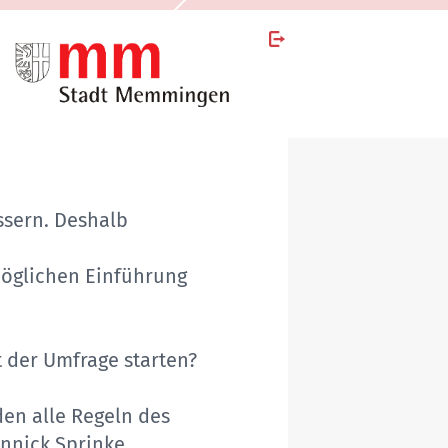
ssern. Deshalb
n
möglichen Einführung
t der Umfrage starten?
en alle Regeln des
annick Sprinke