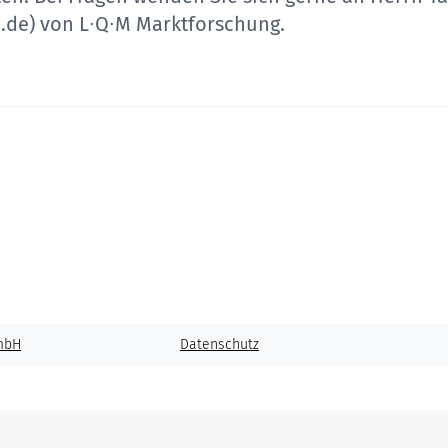
.de
) von L∙Q∙M Marktforschung.
mbH
Datenschutz