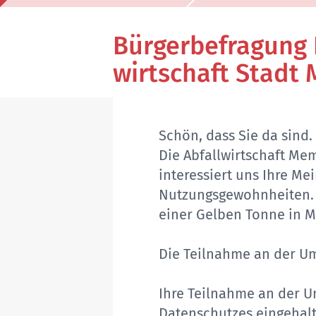
Bürgerbefragung
wirt­schaft Stad
Schön, dass Sie da sind.
Die Abfallwirtschaft Me
interessiert uns Ihre Me
Nutzungsgewohnheiten. E
einer Gelben Tonne in
Die Teilnahme an der Um
Ihre Teilnahme an der U
Datenschutzes eingehalt